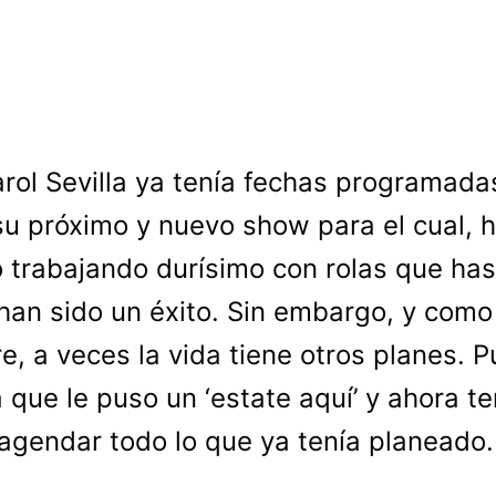
arol Sevilla ya tenía fechas programada
su próximo y nuevo show para el cual, 
 trabajando durísimo con rolas que has
han sido un éxito. Sin embargo, y como
e, a veces la vida tiene otros planes. 
a que le puso un ‘estate aquí’ y ahora t
agendar todo lo que ya tenía planeado.