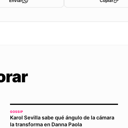
Enviar
Copiar
orar
GOSSIP
Karol Sevilla sabe qué ángulo de la cámara
la transforma en Danna Paola