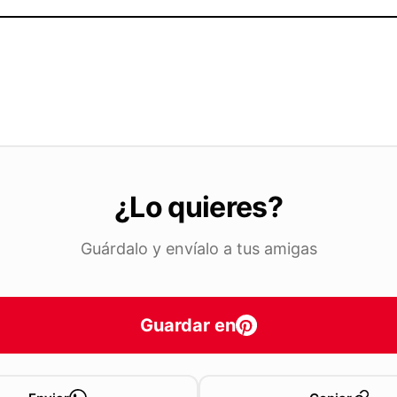
¿Lo quieres?
Guárdalo y envíalo a tus amigas
Guardar en