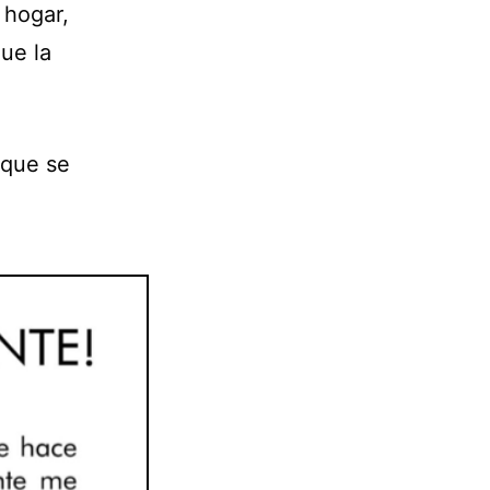
 hogar,
que la
 que se