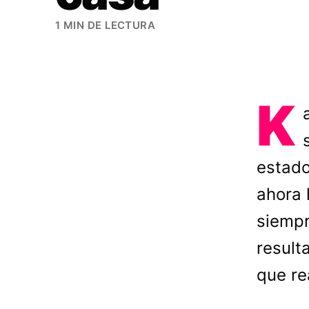
1 MIN DE LECTURA
K
estado
ahora 
siempr
result
que re