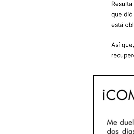
Resulta
que dió 
está ob
Así que
recuper