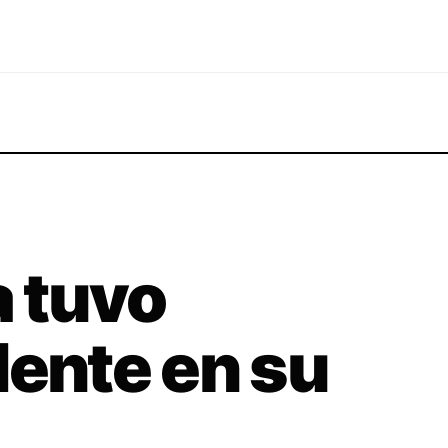
a tuvo
dente en su