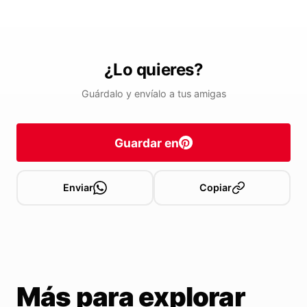
¿Lo quieres?
Guárdalo y envíalo a tus amigas
Guardar en
Enviar
Copiar
Más para explorar