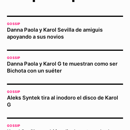
GOSSIP
Danna Paola y Karol Sevilla de amiguis
apoyando a sus novios
GOSSIP
Danna Paola y Karol G te muestran como ser
Bichota con un suéter
GOSSIP
Aleks Syntek tira al inodoro el disco de Karol
G
GOSSIP