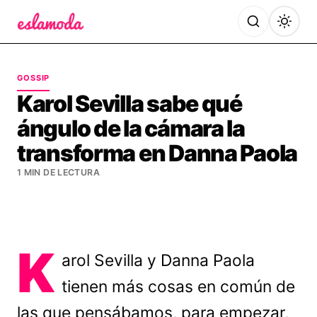
Es la Moda
GOSSIP
Karol Sevilla sabe qué
ángulo de la cámara la
transforma en Danna Paola
1 MIN DE LECTURA
K
arol Sevilla y Danna Paola
tienen más cosas en común de
las que pensábamos, para empezar,