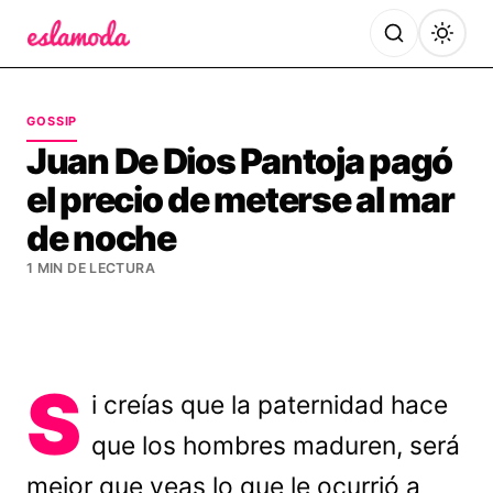
Es la Moda
GOSSIP
Juan De Dios Pantoja pagó
el precio de meterse al mar
de noche
1 MIN DE LECTURA
S
i creías que la paternidad hace
que los hombres maduren, será
mejor que veas lo que le ocurrió a