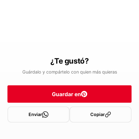
¿Te gustó?
Guárdalo y compártelo con quien más quieras
Guardar en
Enviar
Copiar