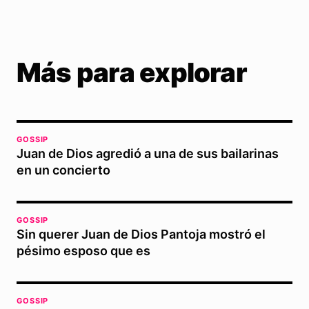
Más para explorar
GOSSIP
Juan de Dios agredió a una de sus bailarinas
en un concierto
GOSSIP
Sin querer Juan de Dios Pantoja mostró el
pésimo esposo que es
GOSSIP