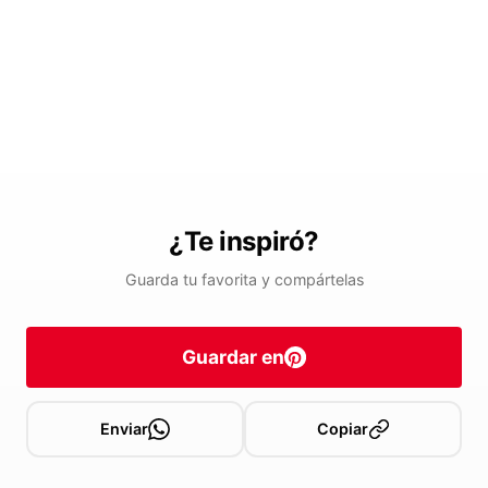
¿Te inspiró?
Guarda tu favorita y compártelas
Guardar en
Enviar
Copiar