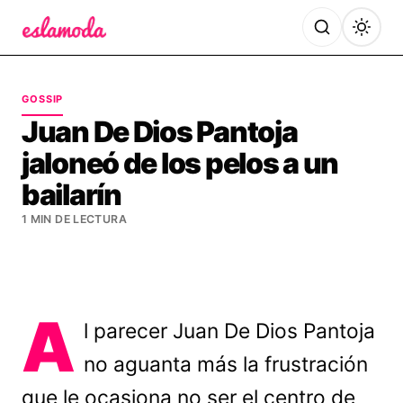
Es la Moda
GOSSIP
Juan De Dios Pantoja
jaloneó de los pelos a un
bailarín
1 MIN DE LECTURA
A
l parecer Juan De Dios Pantoja
no aguanta más la frustración
que le ocasiona no ser el centro de