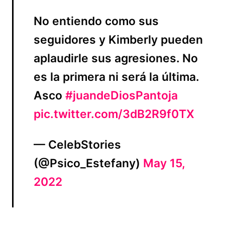
No entiendo como sus
seguidores y Kimberly pueden
aplaudirle sus agresiones. No
es la primera ni será la última.
Asco
#juandeDiosPantoja
pic.twitter.com/3dB2R9f0TX
— CelebStories
(@Psico_Estefany)
May 15,
2022