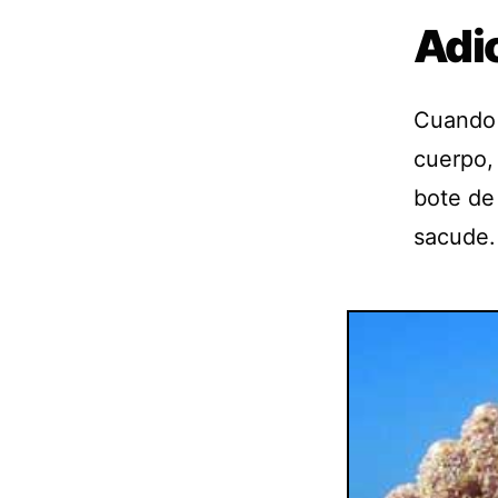
Adi
Cuando 
cuerpo, 
bote de 
sacude.