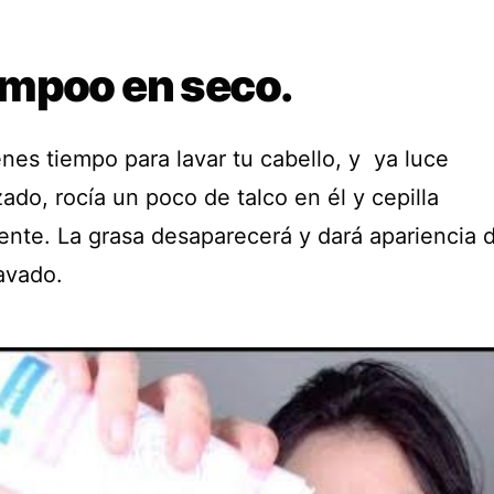
mpoo en seco.
enes tiempo para lavar tu cabello, y ya luce
do, rocía un poco de talco en él y cepilla
nte. La grasa desaparecerá y dará apariencia 
avado.