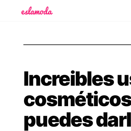
Es la Moda
Increibles 
cosméticos
puedes dar