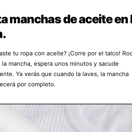
a manchas de aceite en 
a.
ste tu ropa con aceite? ¡Corre por el talco! Ro
 la mancha, espera unos minutos y sacude
ente. Ya verás que cuando la laves, la mancha
ecerá por completo.