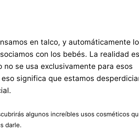
nsamos en talco, y automáticamente lo
sociamos con los bebés. La realidad e
co no se usa exclusivamente para esos
 eso significa que estamos desperdici
ial.
cubrirás algunos increíbles usos cosméticos q
 darle.