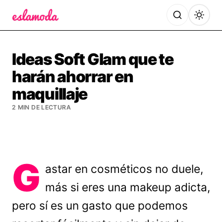
Es la Moda
Ideas Soft Glam que te
harán ahorrar en
maquillaje
2 MIN DE LECTURA
G
astar en cosméticos no duele,
más si eres una makeup adicta,
pero sí es un gasto que podemos