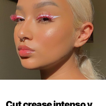
Cut crease intenso y