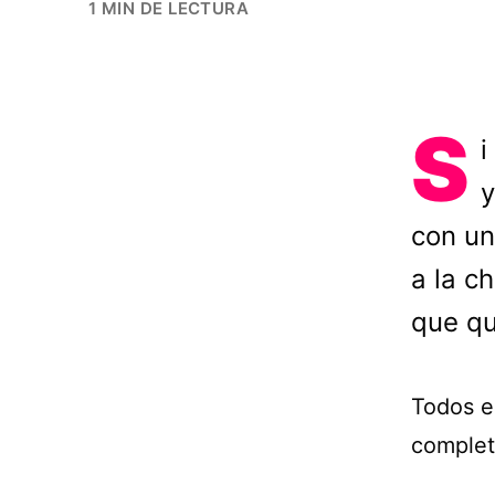
1 MIN DE LECTURA
S
i
y
con un
a la c
que qu
Todos es
complet