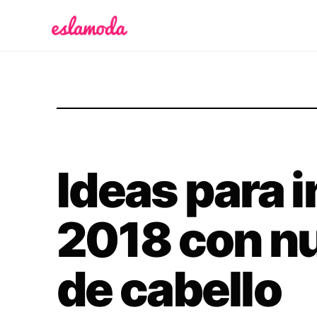
Es la Moda
Ideas para in
2018 con nu
de cabello