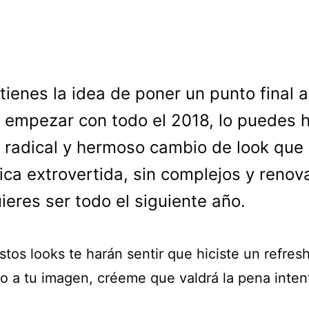
 tienes la idea de poner un punto final 
 empezar con todo el 2018, lo puedes 
 radical y hermoso cambio de look que 
hica extrovertida, sin complejos y reno
ieres ser todo el siguiente año.
tos looks te harán sentir que hiciste un refres
o a tu imagen, créeme que valdrá la pena intent