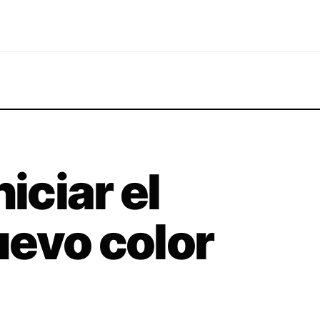
iciar el
evo color