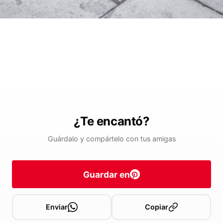
¿Te encantó?
Guárdalo y compártelo con tus amigas
Guardar en
Enviar
Copiar