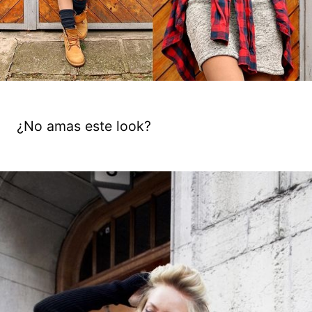
¿No amas este look?