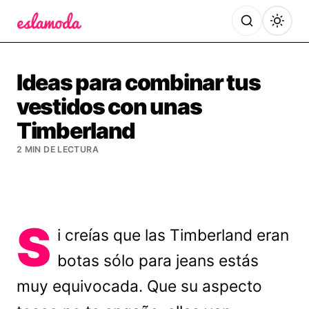
Es la Moda
Ideas para combinar tus
vestidos con unas
Timberland
2 MIN DE LECTURA
S
i creías que las Timberland eran
botas sólo para jeans estás
muy equivocada. Que su aspecto