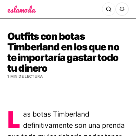
Es la Moda
Outfits con botas
Timberland en los que no
te importaría gastar todo
tu dinero
1 MIN DE LECTURA
L
as botas Timberland
definitivamente son una prenda