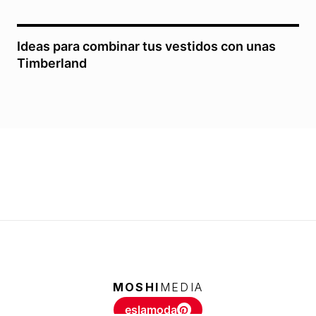
Ideas para combinar tus vestidos con unas
Timberland
MOSHI
MEDIA
eslamoda