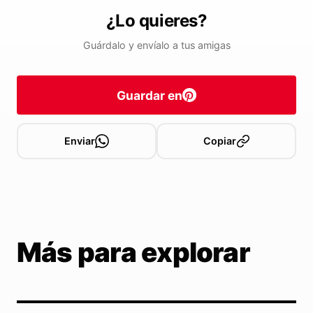
¿Lo quieres?
Guárdalo y envíalo a tus amigas
Guardar en
Enviar
Copiar
Más para explorar