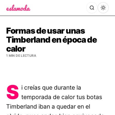
Es la Moda
Formas de usar unas
Timberland en época de
calor
1 MIN DE LECTURA
S
i creías que durante la
temporada de calor tus botas
Timberland iban a quedar en el