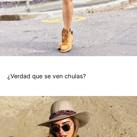
¿Verdad que se ven chulas?