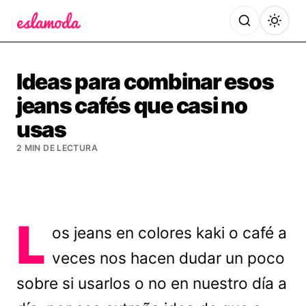
Es la Moda
Ideas para combinar esos
jeans cafés que casi no
usas
2 MIN DE LECTURA
L
os jeans en colores kaki o café a
veces nos hacen dudar un poco
sobre si usarlos o no en nuestro día a