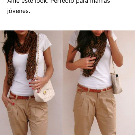
Amé este look. Perfecto para mamás
jóvenes.