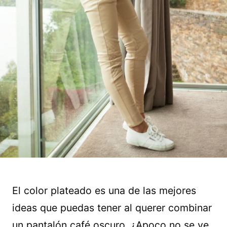
El color plateado es una de las mejores
ideas que puedas tener al querer combinar
un pantalón café oscuro. ¿Apoco no se ve