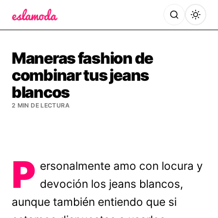
Es la Moda
Maneras fashion de
combinar tus jeans
blancos
2 MIN DE LECTURA
P
ersonalmente amo con locura y
devoción los jeans blancos,
aunque también entiendo que si