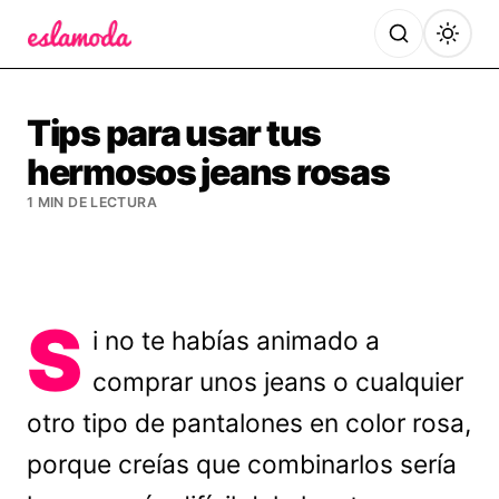
Es la Moda
Tips para usar tus
hermosos jeans rosas
1 MIN DE LECTURA
S
i no te habías animado a
comprar unos jeans o cualquier
otro tipo de pantalones en color rosa,
porque creías que combinarlos sería