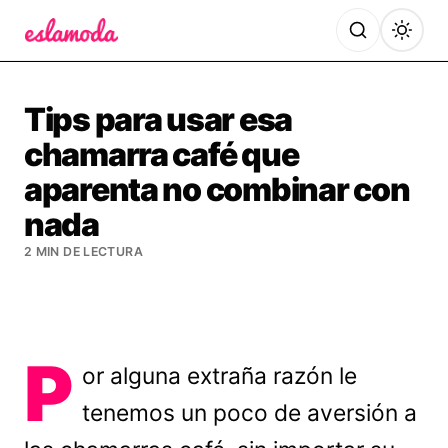
Es la Moda
Tips para usar esa
chamarra café que
aparenta no combinar con
nada
2 MIN DE LECTURA
P
or alguna extraña razón le
tenemos un poco de aversión a