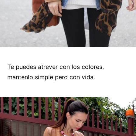
Te puedes atrever con los colores,
mantenlo simple pero con vida.