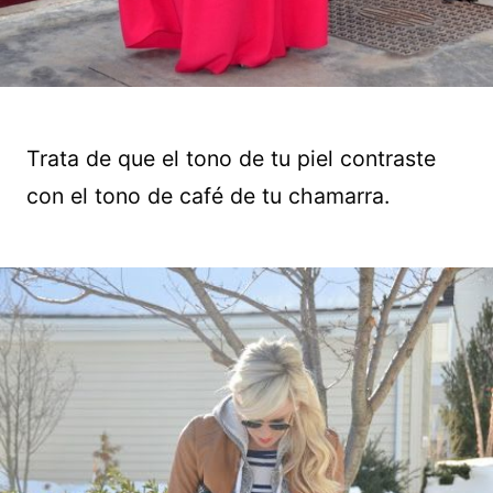
Trata de que el tono de tu piel contraste
con el tono de café de tu chamarra.