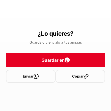
¿Lo quieres?
Guárdalo y envíalo a tus amigas
Guardar en
Enviar
Copiar