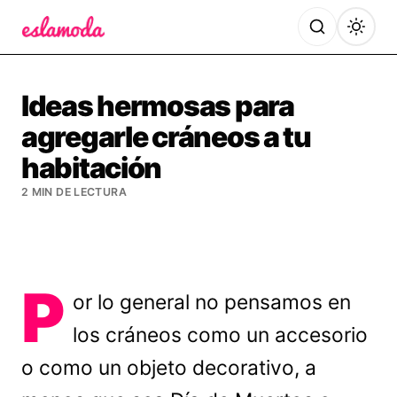
Es la Moda
Ideas hermosas para
agregarle cráneos a tu
habitación
2 MIN DE LECTURA
P
or lo general no pensamos en
los cráneos como un accesorio
o como un objeto decorativo, a