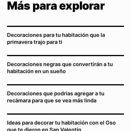
Más para explorar
Decoraciones para tu habitación que la
primavera trajo para ti
Decoraciones negras que convertirán a tu
habitación en un sueño
Decoraciones que podrías agregar a tu
recámara para que se vea más linda
Ideas para decorar tu habitación con el Oso
que te dieron en San Valentín