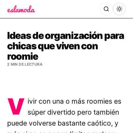
Es la Moda
Ideas de organización para
chicas que viven con
roomie
2 MIN DE LECTURA
V
ivir con una o más roomies es
súper divertido pero también
puede volverse bastante caótico, y