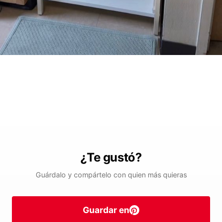
¿Te gustó?
Guárdalo y compártelo con quien más quieras
Guardar en