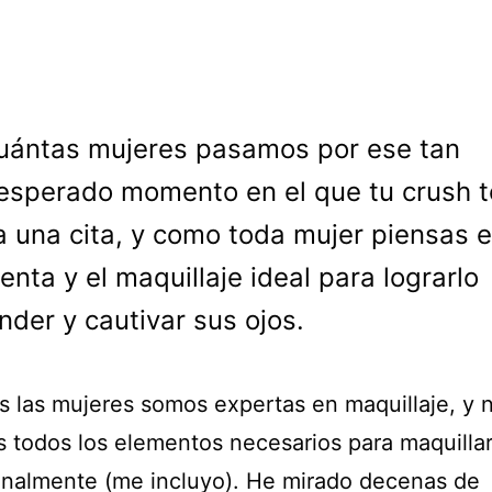
uántas mujeres pasamos por ese tan
esperado momento en el que tu crush t
 a una cita, y como toda mujer piensas e
enta y el maquillaje ideal para lograrlo
nder y cautivar sus ojos.
s las mujeres somos expertas en maquillaje, y 
 todos los elementos necesarios para maquilla
onalmente (me incluyo). He mirado decenas de