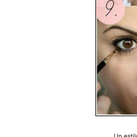
Un estil