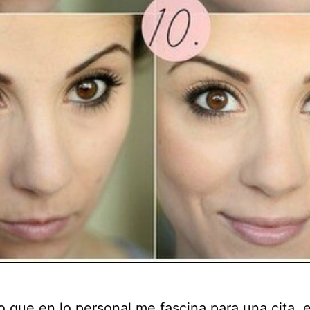
o que en lo personal me fascina para una cita, e