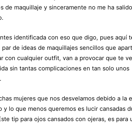
les de maquillaje y sinceramente no me ha salid
o.
entes identificada con eso que digo, pues aquí t
 par de ideas de maquillajes sencillos que apar
r con cualquier outfit, van a provocar que te v
ida sin tantas complicaciones en tan solo unos
.
has mujeres que nos desvelamos debido a la 
jo y lo que menos queremos es lucir cansadas d
 Este tip para ojos cansados con ojeras, es para