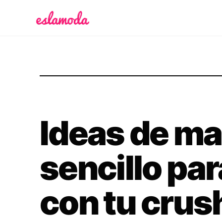
Es la Moda
Ideas de ma
sencillo par
con tu crus