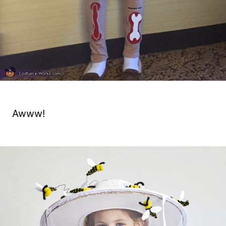
Awww!