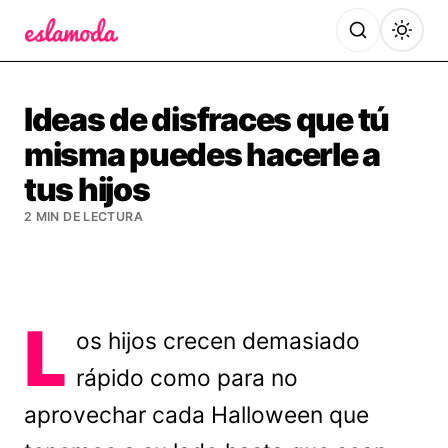
Es la Moda
Ideas de disfraces que tú
misma puedes hacerle a
tus hijos
2 MIN DE LECTURA
L
os hijos crecen demasiado
rápido como para no
aprovechar cada Halloween que