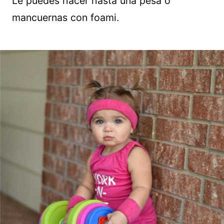
Le puedes hacer hasta una pesa o
mancuernas con foami.