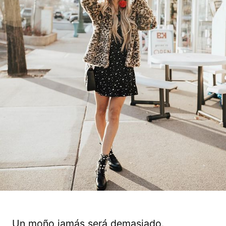
Un moño jamás será demasiado.