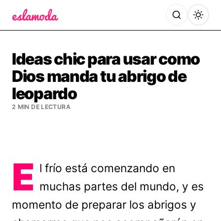
Es la Moda
Ideas chic para usar como
Dios manda tu abrigo de
leopardo
2 MIN DE LECTURA
E
l frío está comenzando en
muchas partes del mundo, y es
momento de preparar los abrigos y