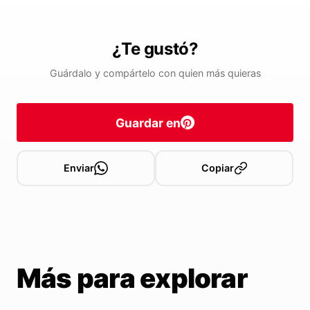
¿Te gustó?
Guárdalo y compártelo con quien más quieras
Guardar en
Enviar
Copiar
Más para explorar