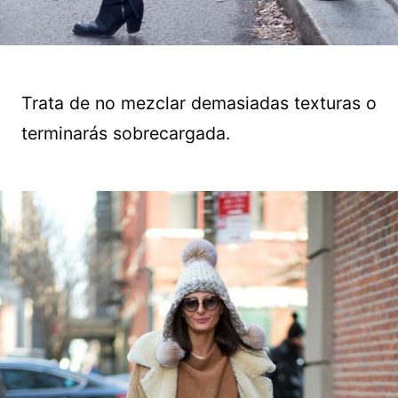
Trata de no mezclar demasiadas texturas o
terminarás sobrecargada.