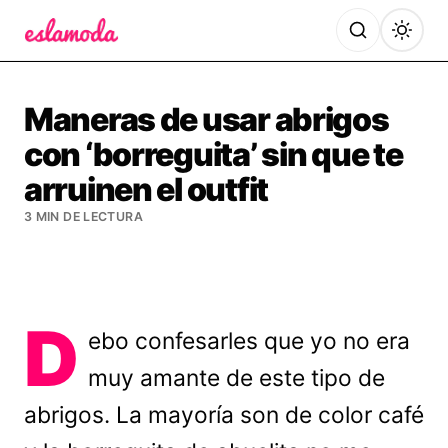
Es la Moda
Maneras de usar abrigos
con ‘borreguita’ sin que te
arruinen el outfit
3 MIN DE LECTURA
D
ebo confesarles que yo no era
muy amante de este tipo de
abrigos. La mayoría son de color café