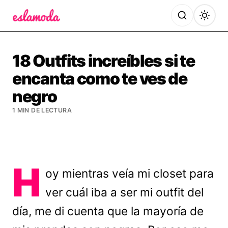
Es la Moda
18 Outfits increíbles si te
encanta como te ves de
negro
1 MIN DE LECTURA
H
oy mientras veía mi closet para
ver cuál iba a ser mi outfit del
día, me di cuenta que la mayoría de