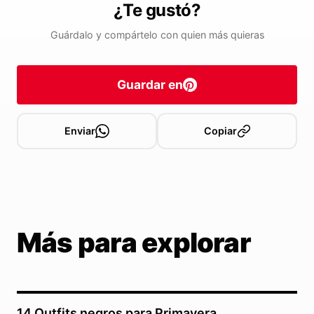
¿Te gustó?
Guárdalo y compártelo con quien más quieras
Guardar en
Enviar
Copiar
Más para explorar
14 Outfits negros para Primavera