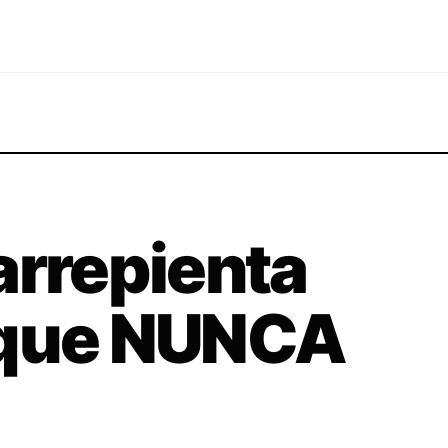
arrepienta
 que NUNCA