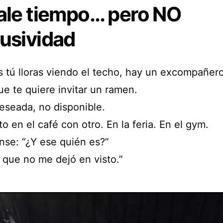
Dale tiempo… pero NO
usividad
s tú lloras viendo el techo, hay un excompañer
ue te quiere invitar un ramen.
eseada, no disponible.
o en el café con otro. En la feria. En el gym.
nse: “¿Y ese quién es?”
l que no me dejó en visto.”