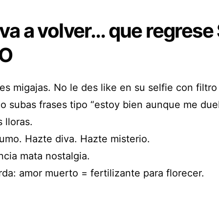
i va a volver… que regrese
TO
res migajas. No le des like en su selfie con filtro
No subas frases tipo “estoy bien aunque me due
 lloras.
umo. Hazte diva. Hazte misterio.
ncia mata nostalgia.
da: amor muerto = fertilizante para florecer.