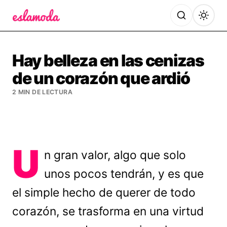
Es la Moda
Hay belleza en las cenizas
de un corazón que ardió
2 MIN DE LECTURA
U
n gran valor, algo que solo
unos pocos tendrán, y es que
el simple hecho de querer de todo
corazón, se trasforma en una virtud