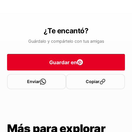
¿Te encantó?
Guárdalo y compártelo con tus amigas
Guardar en
Enviar
Copiar
Más para explorar