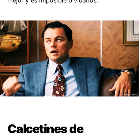
mejor y es imposible olvidarlos.
Calcetines de