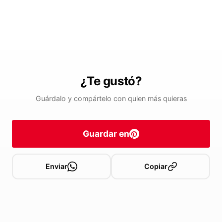
¿Te gustó?
Guárdalo y compártelo con quien más quieras
Guardar en
Enviar
Copiar