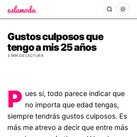
Es la Moda
Gustos culposos que
tengo a mis 25 años
3 MIN DE LECTURA
P
ues si, todo parece indicar que
no importa que edad tengas,
siempre tendrás gustos culposos. Es
más me atrevo a decir que entre más