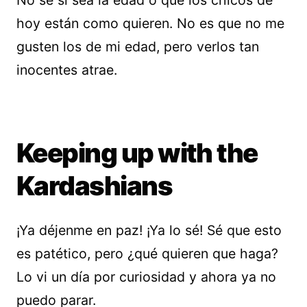
No sé si sea la edad o que los chicos de
hoy están como quieren. No es que no me
gusten los de mi edad, pero verlos tan
inocentes atrae.
Keeping up with the
Kardashians
¡Ya déjenme en paz! ¡Ya lo sé! Sé que esto
es patético, pero ¿qué quieren que haga?
Lo vi un día por curiosidad y ahora ya no
puedo parar.