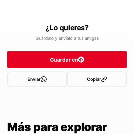
¿Lo quieres?
Guárdalo y envíalo a tus amigas
Guardar en
Enviar
Copiar
Más para explorar