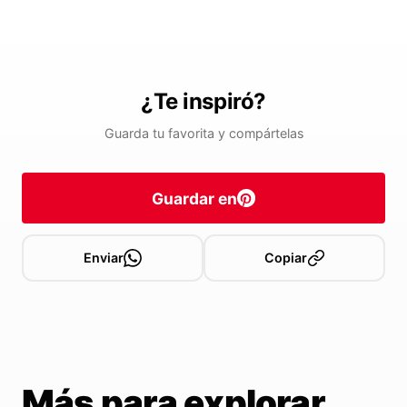
¿Te inspiró?
Guarda tu favorita y compártelas
Guardar en
Enviar
Copiar
Más para explorar