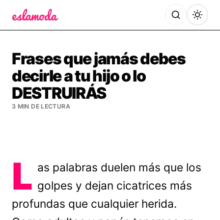
Es la Moda
Frases que jamás debes
decirle a tu hijo o lo
DESTRUIRÁS
3 MIN DE LECTURA
L
as palabras duelen más que los
golpes y dejan cicatrices más
profundas que cualquier herida.