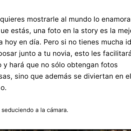
 quieres mostrarle al mundo lo enamor
ue estás, una foto en la story es la mej
 hoy en día. Pero si no tienes mucha i
osar junto a tu novia, esto les facilitará
o y hará que no sólo obtengan fotos
as, sino que además se diviertan en e
o.
s seduciendo a la cámara.