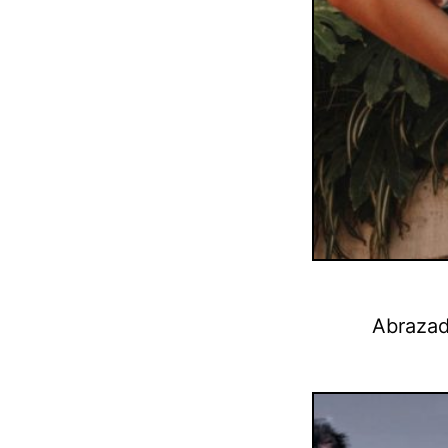
Abrazad