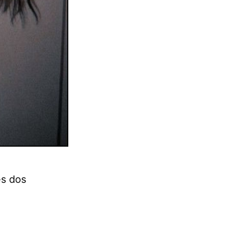
es dos