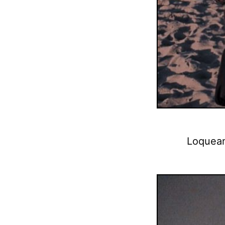
Loquean