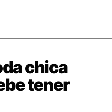
oda chica
ebe tener