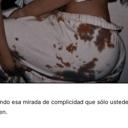
ndo esa mirada de complicidad que sólo usted
en.