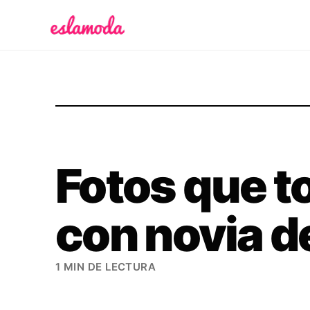
Es la Moda
Fotos que t
con novia d
1 MIN DE LECTURA