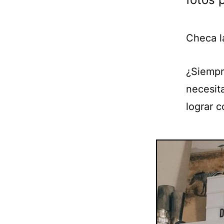
Checa l
¿Siempr
necesit
lograr 