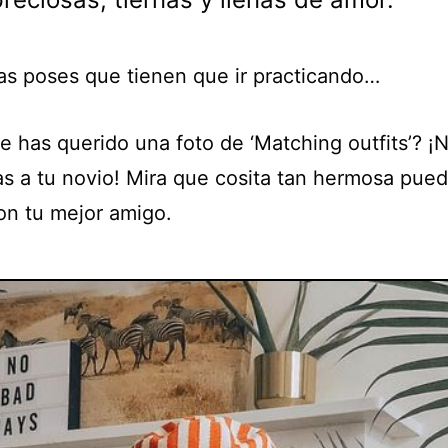
as poses que tienen que ir practicando…
e has querido una foto de ‘Matching outfits’? ¡
as a tu novio! Mira que cosita tan hermosa pue
con tu mejor amigo.