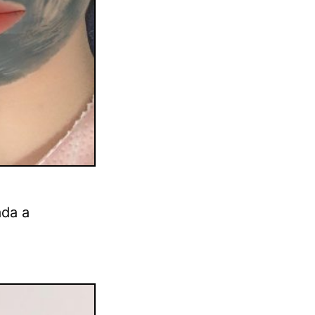
ada a