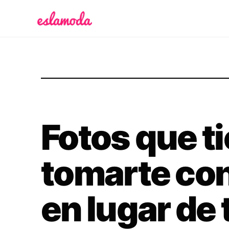
Es la Moda
Fotos que t
tomarte con
en lugar de 