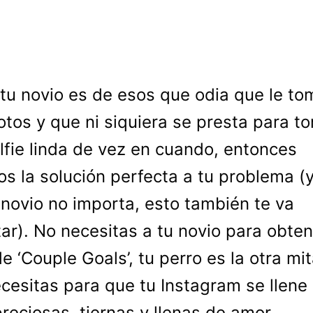
 tu novio es de esos que odia que le to
otos y que ni siquiera se presta para t
lfie linda de vez en cuando, entonces
s la solución perfecta a tu problema (y
 novio no importa, esto también te va
ar). No necesitas a tu novio para obten
de ‘Couple Goals’, tu perro es la otra mi
cesitas para que tu Instagram se llene
preciosas, tiernas y llenas de amor.