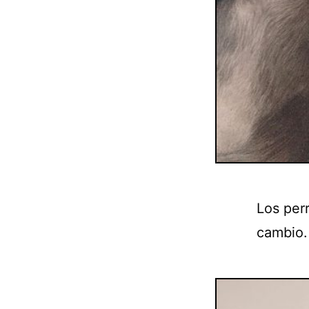
Los per
cambio.