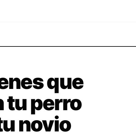
ienes que
 tu perro
tu novio