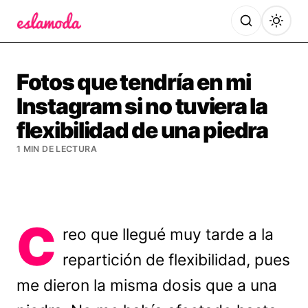
Es la Moda
Fotos que tendría en mi
Instagram si no tuviera la
flexibilidad de una piedra
1 MIN DE LECTURA
C
reo que llegué muy tarde a la
repartición de flexibilidad, pues
me dieron la misma dosis que a una