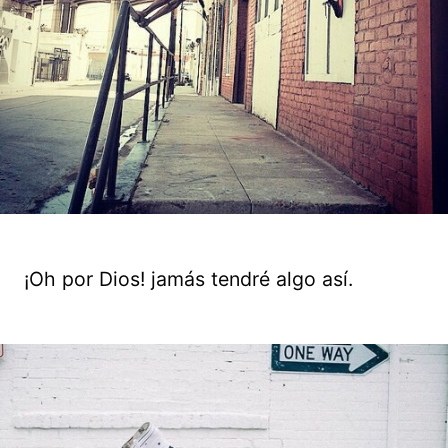
¡Oh por Dios! jamás tendré algo así.