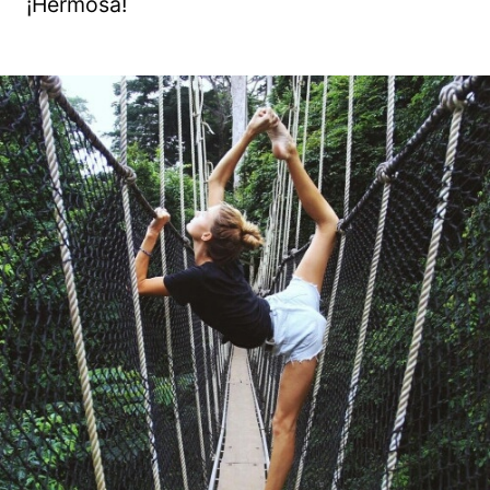
¡Hermosa!