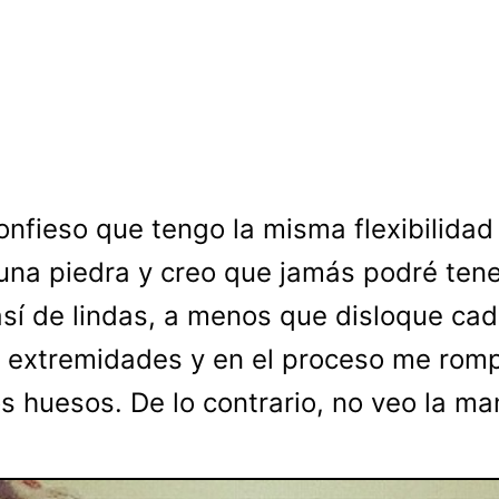
onfieso que tengo la misma flexibilidad
una piedra y creo que jamás podré ten
así de lindas, a menos que disloque ca
 extremidades y en el proceso me rom
s huesos. De lo contrario, no veo la ma