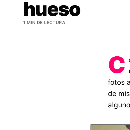
hueso
1 MIN DE LECTURA
C
fotos 
de mis
alguno