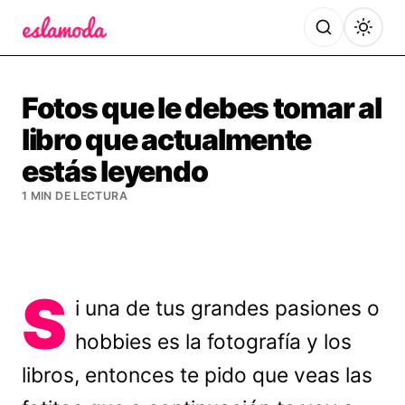
Es la Moda
Fotos que le debes tomar al
libro que actualmente
estás leyendo
1 MIN DE LECTURA
S
i una de tus grandes pasiones o
hobbies es la fotografía y los
libros, entonces te pido que veas las