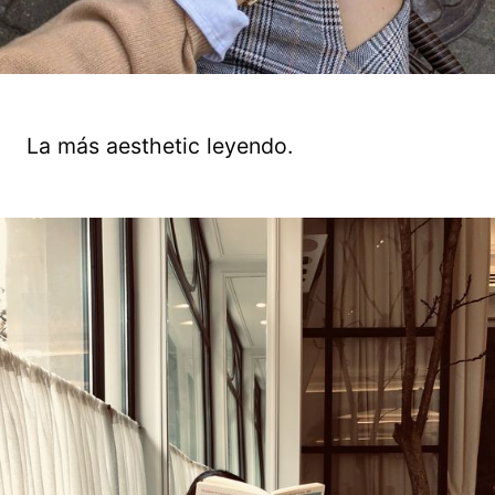
La más aesthetic leyendo.