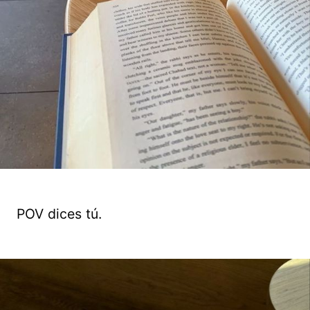
POV dices tú.