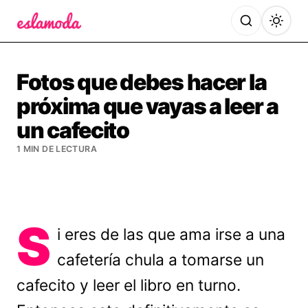
Es la Moda
Fotos que debes hacer la
próxima que vayas a leer a
un cafecito
1 MIN DE LECTURA
S
i eres de las que ama irse a una
cafetería chula a tomarse un
cafecito y leer el libro en turno.