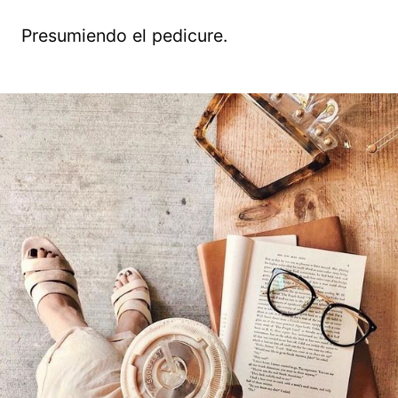
Presumiendo el pedicure.