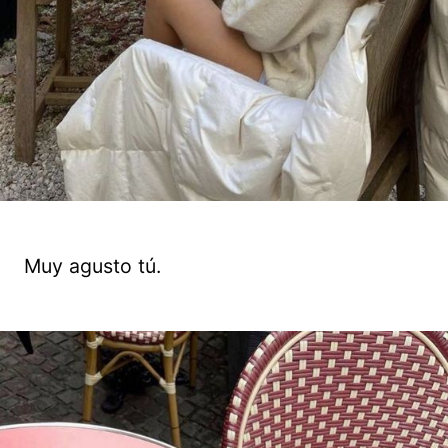
Muy agusto tú.