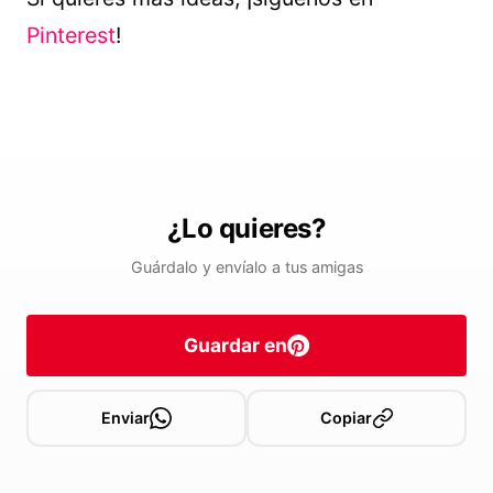
Pinterest
!
¿Lo quieres?
Guárdalo y envíalo a tus amigas
Guardar en
Enviar
Copiar