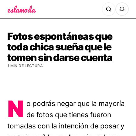
Es la Moda
Fotos espontáneas que
toda chica sueña que le
tomen sin darse cuenta
1 MIN DE LECTURA
N
o podrás negar que la mayoría
de fotos que tienes fueron
tomadas con la intención de posar y