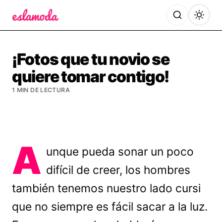
Es la Moda
¡Fotos que tu novio se
quiere tomar contigo!
1 MIN DE LECTURA
A
unque pueda sonar un poco
difícil de creer, los hombres
también tenemos nuestro lado cursi
que no siempre es fácil sacar a la luz.