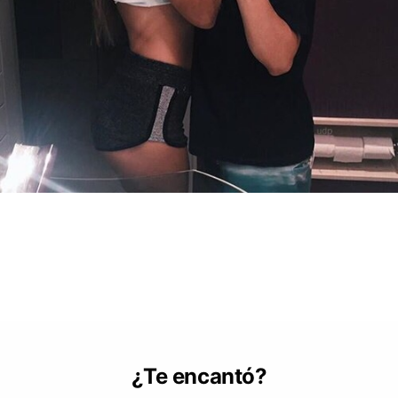
¿Te encantó?