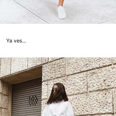
Ya ves…