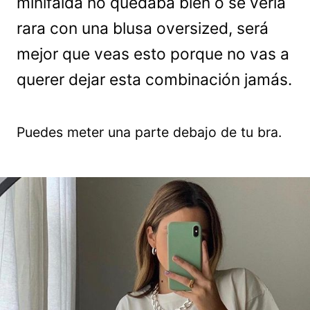
minifalda no quedaba bien o se vería
rara con una blusa oversized, será
mejor que veas esto porque no vas a
querer dejar esta combinación jamás.
Puedes meter una parte debajo de tu bra.