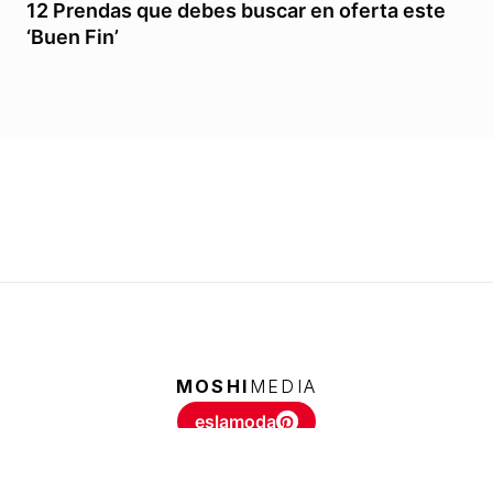
12 Prendas que debes buscar en oferta este
‘Buen Fin’
MOSHI
MEDIA
eslamoda