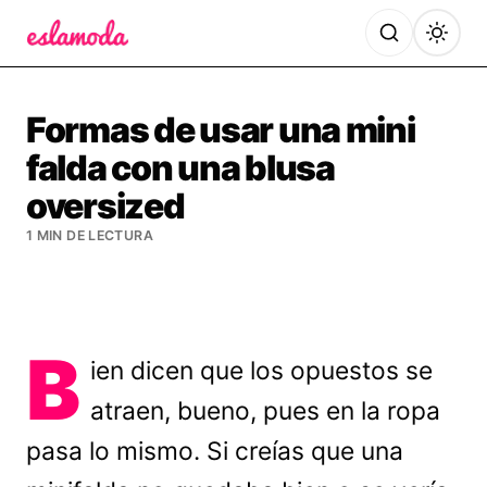
Es la Moda
Formas de usar una mini
falda con una blusa
oversized
1 MIN DE LECTURA
B
ien dicen que los opuestos se
atraen, bueno, pues en la ropa
pasa lo mismo. Si creías que una