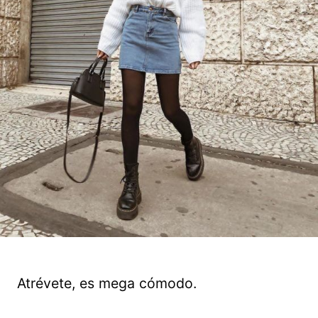
Atrévete, es mega cómodo.