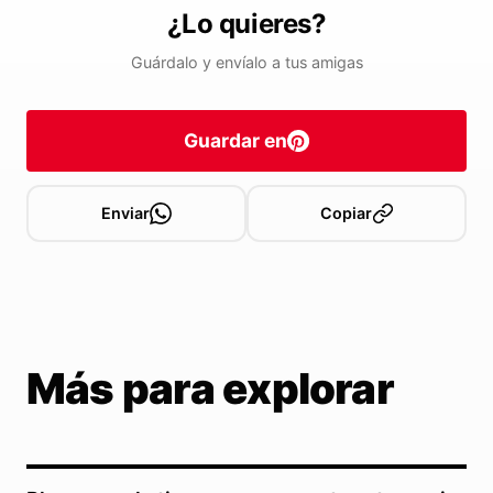
¿Lo quieres?
Guárdalo y envíalo a tus amigas
Guardar en
Enviar
Copiar
Más para explorar