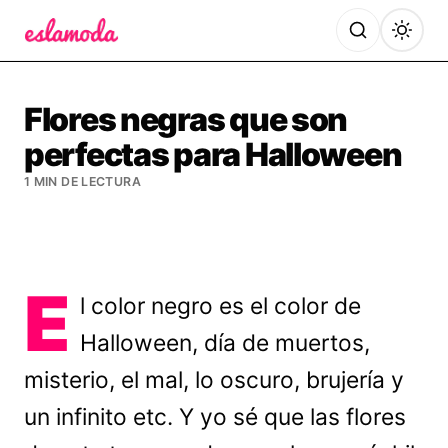
Es la Moda
Flores negras que son
perfectas para Halloween
1 MIN DE LECTURA
E
l color negro es el color de
Halloween, día de muertos,
misterio, el mal, lo oscuro, brujería y
un infinito etc. Y yo sé que las flores