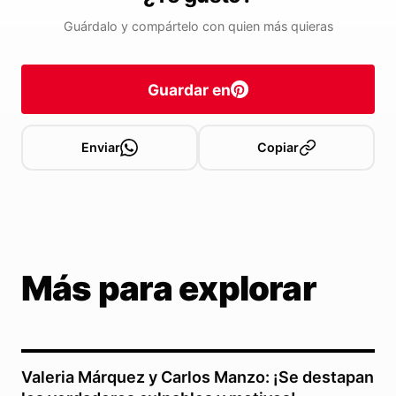
Guárdalo y compártelo con quien más quieras
Guardar en
Enviar
Copiar
Más para explorar
Valeria Márquez y Carlos Manzo: ¡Se destapan