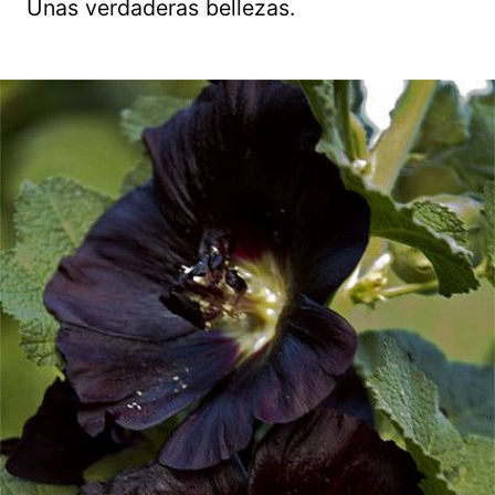
Unas verdaderas bellezas.