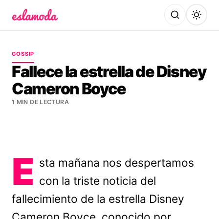
Es la Moda
GOSSIP
Fallece la estrella de Disney
Cameron Boyce
1 MIN DE LECTURA
E
sta mañana nos despertamos
con la triste noticia del
fallecimiento de la estrella Disney
Cameron Boyce, conocido por