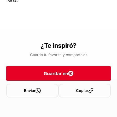
¿Te inspiró?
Guarda tu favorita y compártelas
Guardar en
Enviar
Copiar