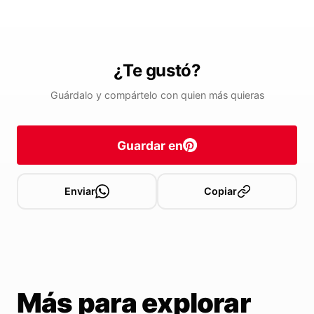
¿Te gustó?
Guárdalo y compártelo con quien más quieras
Guardar en
Enviar
Copiar
Más para explorar