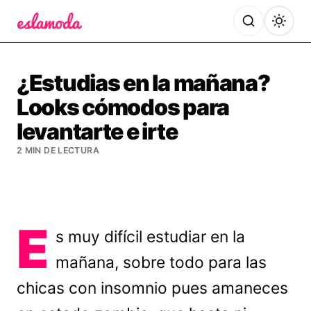
Es la Moda
¿Estudias en la mañana?
Looks cómodos para
levantarte e irte
2 MIN DE LECTURA
E
s muy difícil estudiar en la
mañana, sobre todo para las
chicas con insomnio pues amaneces