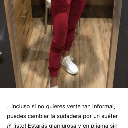
…incluso si no quieres verte tan informal,
puedes cambiar la sudadera por un suéter
¡Y listo! Estarás glamurosa y en pijama sin