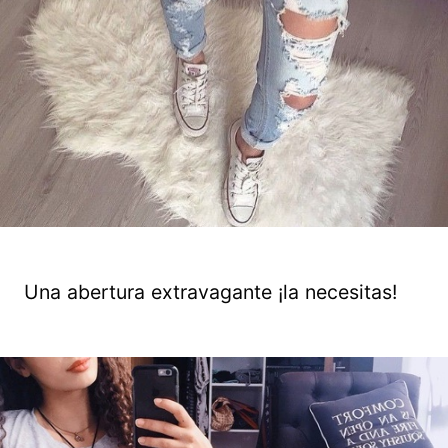
Una abertura extravagante ¡la necesitas!