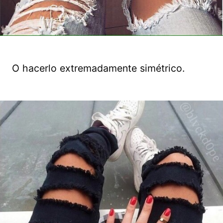
O hacerlo extremadamente simétrico.