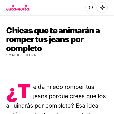
Es la Moda
Chicas que te animarán a
romper tus jeans por
completo
1 MIN DE LECTURA
¿T
e da miedo romper tus
jeans porque crees que los
arruinarás por completo? Esa idea