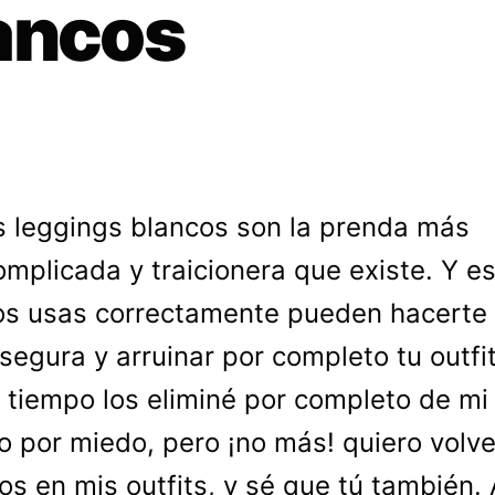
ancos
s leggings blancos son la prenda más
omplicada y traicionera que existe. Y e
los usas correctamente pueden hacerte 
segura y arruinar por completo tu outfit
tiempo los eliminé por completo de mi
o por miedo, pero ¡no más! quiero volve
rlos en mis outfits, y sé que tú también. 