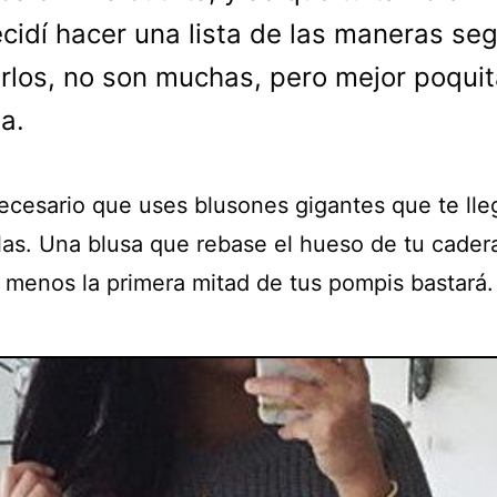
cidí hacer una lista de las maneras se
rlos, no son muchas, pero mejor poqui
a.
ecesario que uses blusones gigantes que te lle
llas. Una blusa que rebase el hueso de tu cader
l menos la primera mitad de tus pompis bastará.