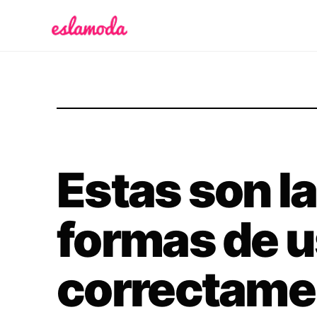
Es la Moda
Estas son l
formas de u
correctame