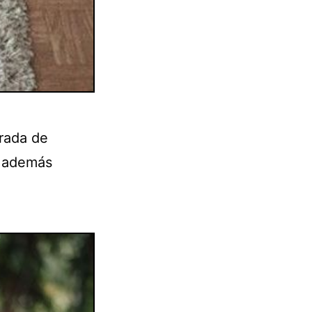
rada de
y además