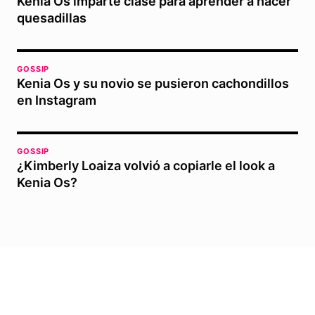
Kenia Os imparte clase para aprender a hacer
quesadillas
GOSSIP
Kenia Os y su novio se pusieron cachondillos
en Instagram
GOSSIP
¿Kimberly Loaiza volvió a copiarle el look a
Kenia Os?