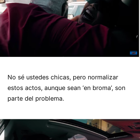
No sé ustedes chicas, pero normalizar
estos actos, aunque sean ‘en broma’, son
parte del problema.