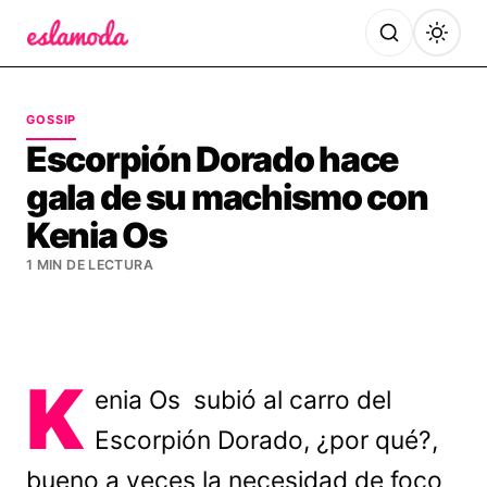
Es la Moda
GOSSIP
Escorpión Dorado hace
gala de su machismo con
Kenia Os
1 MIN DE LECTURA
K
enia Os subió al carro del
Escorpión Dorado, ¿por qué?,
bueno a veces la necesidad de foco