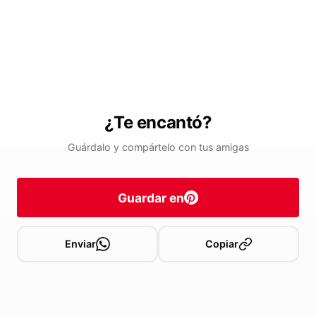
¿Te encantó?
Guárdalo y compártelo con tus amigas
Guardar en
Enviar
Copiar