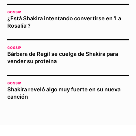
GOSSIP
¿Está Shakira intentando convertirse en ‘La
Rosalía’?
GOSSIP
Bárbara de Regil se cuelga de Shakira para
vender su proteína
GOSSIP
Shakira reveló algo muy fuerte en su nueva
canción