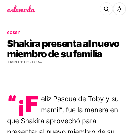
Es la Moda
GOSSIP
Shakira presenta al nuevo
miembro de su familia
1 MIN DE LECTURA
“¡F
eliz Pascua de Toby y su
mami!”, fue la manera en
que Shakira aprovechó para
presentar al nuevo miembro de su