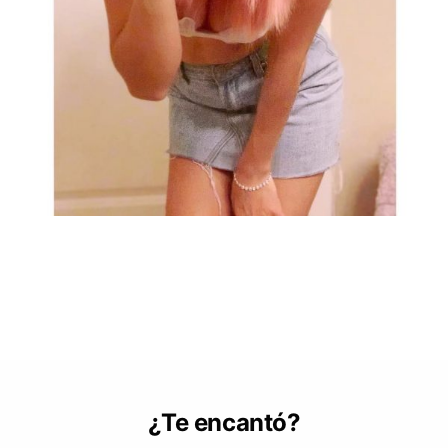
¿Te encantó?