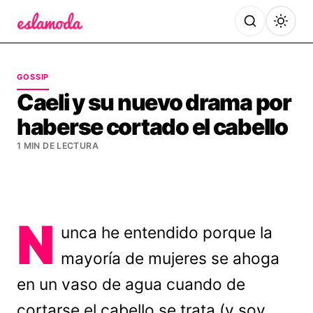
Es la Moda
GOSSIP
Caeli y su nuevo drama por
haberse cortado el cabello
1 MIN DE LECTURA
N
unca he entendido porque la
mayoría de mujeres se ahoga
en un vaso de agua cuando de
cortarse el cabello se trata (y soy