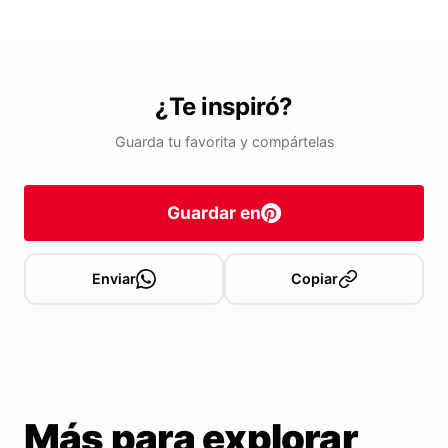
¿Te inspiró?
Guarda tu favorita y compártelas
Guardar en
Enviar
Copiar
Más para explorar