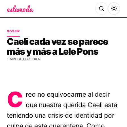
Es la Moda
GOSSIP
Caeli cada vez se parece
más y más a Lele Pons
1 MIN DE LECTURA
C
reo no equivocarme al decir
que nuestra querida Caeli está
teniendo una crisis de identidad por
culpa de esta cuarentena. Como