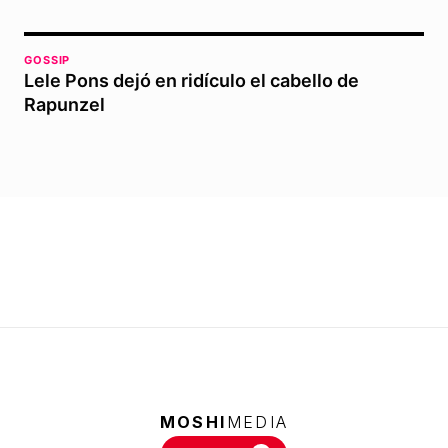
GOSSIP
Lele Pons dejó en ridículo el cabello de
Rapunzel
MOSHI
MEDIA