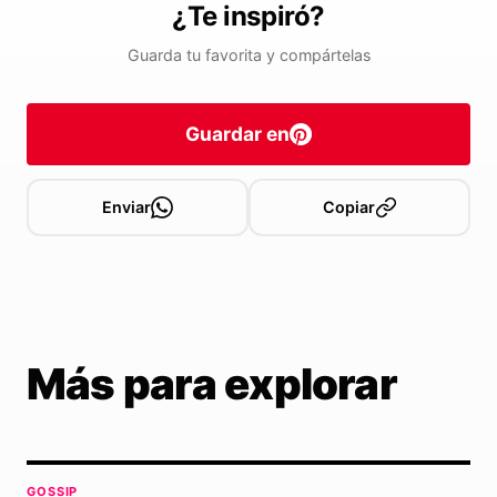
¿Te inspiró?
Guarda tu favorita y compártelas
Guardar en
Enviar
Copiar
Más para explorar
GOSSIP