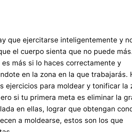
ay que ejercitarse inteligentemente y n
que el cuerpo sienta que no puede más
es más si lo haces correctamente y
ndote en la zona en la que trabajarás.
 ejercicios para moldear y tonificar la
pero si tu primera meta es eliminar la g
ada en ellas, lograr que obtengan cond
ecen a moldearse, estos son los que
tas.