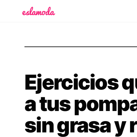
Es la Moda
Ejercicios 
a tus pompa
sin grasa y