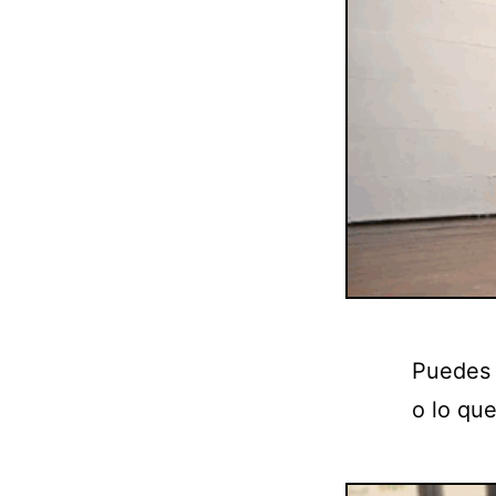
Puedes u
o lo qu