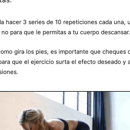
a hacer 3 series de 10 repeticiones cada una, u
a no para que le permitas a tu cuerpo descansar
omo gira los pies, es importante que cheques 
para que el ejercicio surta el efecto deseado y
siones.