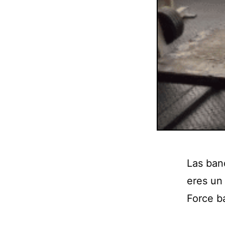
Las ban
eres un
Force b