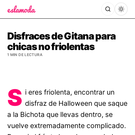
Es la Moda
Disfraces de Gitana para
chicas no friolentas
1 MIN DE LECTURA
S
i eres friolenta, encontrar un
disfraz de Halloween que saque
a la Bichota que llevas dentro, se
vuelve extremadamente complicado.