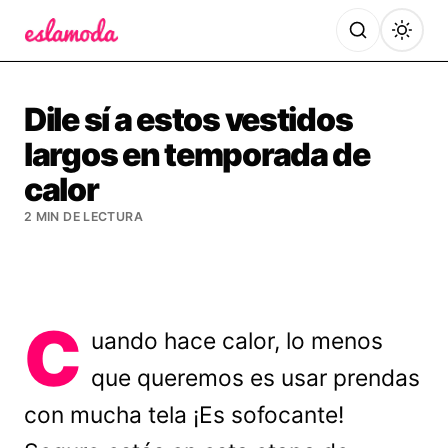
Es la Moda
Dile sí a estos vestidos
largos en temporada de
calor
2 MIN DE LECTURA
C
uando hace calor, lo menos
que queremos es usar prendas
con mucha tela ¡Es sofocante!