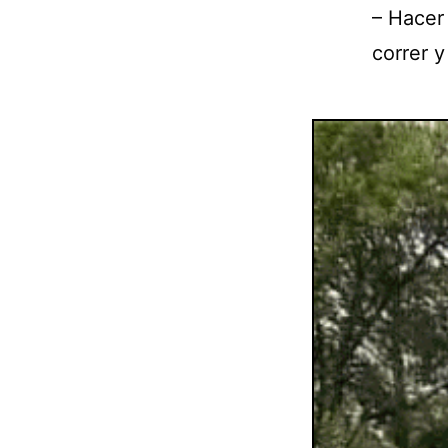
– Hacer 
correr 