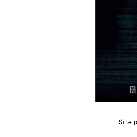
– Si te 