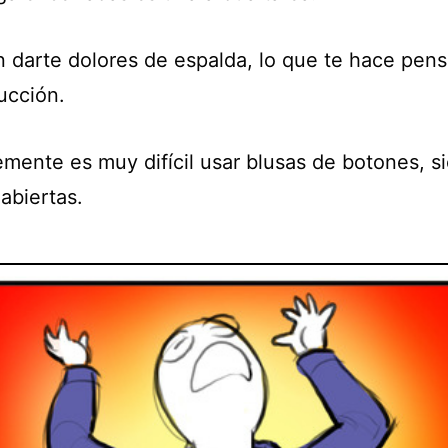
n darte dolores de espalda, lo que te hace pens
ucción.
emente es muy difícil usar blusas de botones, s
abiertas.