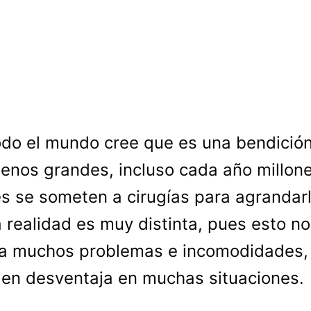
do el mundo cree que es una bendición
enos grandes, incluso cada año millon
s se someten a cirugías para agrandarl
a realidad es muy distinta, pues esto n
a muchos problemas e incomodidades,
en desventaja en muchas situaciones.