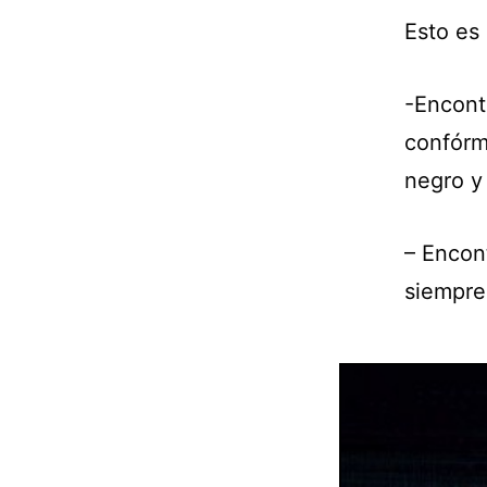
Esto es
-Encontr
confórm
negro y
– Encon
siempre