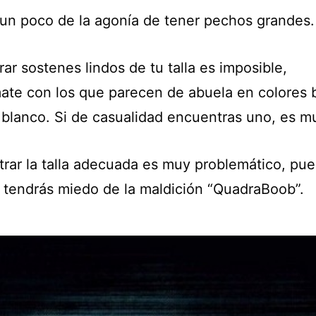
 un poco de la agonía de tener pechos grandes.
ar sostenes lindos de tu talla es imposible,
ate con los que parecen de abuela en colores 
 blanco. Si de casualidad encuentras uno, es m
trar la talla adecuada es muy problemático, pue
 tendrás miedo de la maldición “QuadraBoob”.