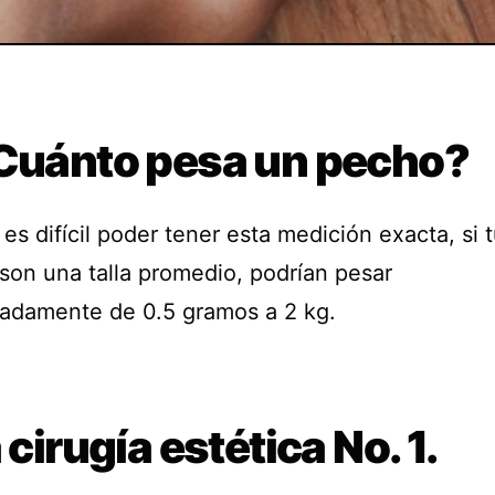
¿Cuánto pesa un pecho?
s difícil poder tener esta medición exacta, si 
son una talla promedio, podrían pesar
adamente de 0.5 gramos a 2 kg.
a cirugía estética No. 1.