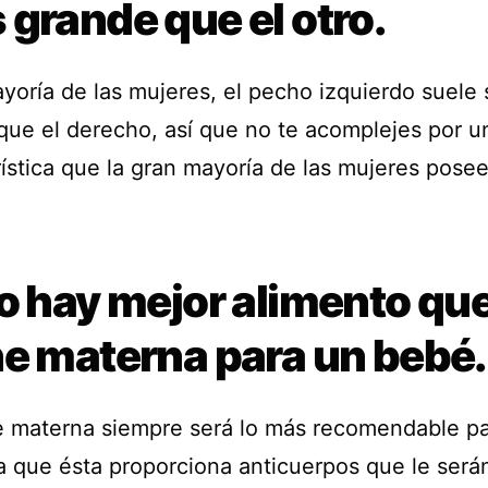
grande que el otro.
ayoría de las mujeres, el pecho izquierdo suele
que el derecho, así que no te acomplejes por u
ística que la gran mayoría de las mujeres posee
o hay mejor alimento que
he materna para un bebé.
e materna siempre será lo más recomendable p
a que ésta proporciona anticuerpos que le ser