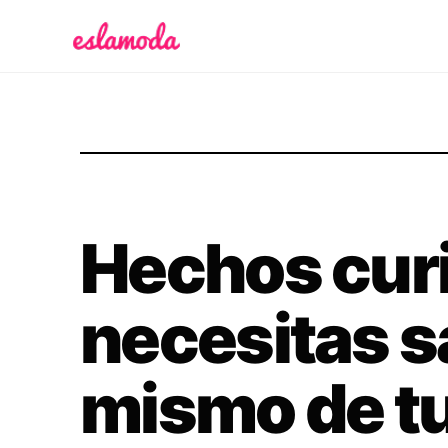
Es la Moda
Hechos cur
necesitas s
mismo de t