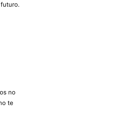
futuro.
os no
no te