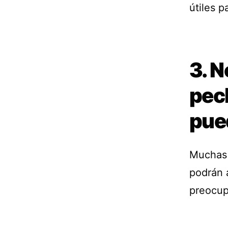
útiles 
3. N
pec
pue
Muchas 
podrán 
preocup