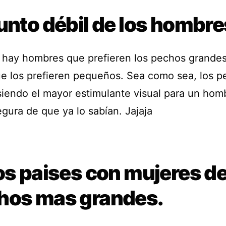
unto débil de los hombre
hay hombres que prefieren los pechos grandes
ue los prefieren pequeños. Sea como sea, los 
siendo el mayor estimulante visual para un hom
gura de que ya lo sabían. Jajaja
os paises con mujeres d
hos mas grandes.