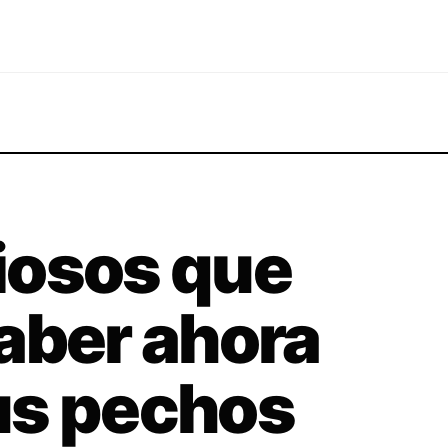
iosos que
aber ahora
us pechos