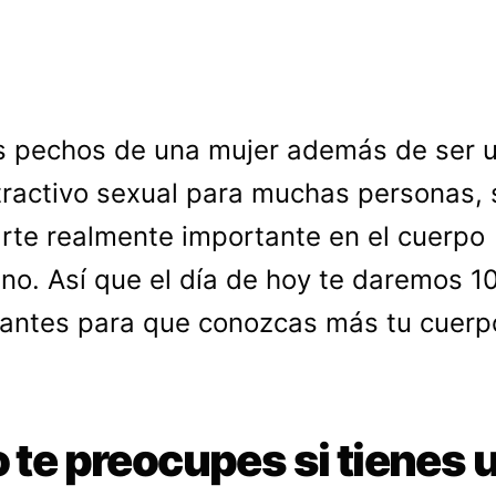
s pechos de una mujer además de ser 
tractivo sexual para muchas personas, 
rte realmente importante en el cuerpo
no. Así que el día de hoy te daremos 1
antes para que conozcas más tu cuerp
o te preocupes si tienes 